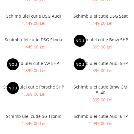
Schimb ulei cutie DSG Audi
Schimb ulei cutie DSG Seat
1.449,00 Lei
1.449,00 Lei
Schimb ulei cutie DSG Skoda
Schimb ulei cutie Bmw 5HP
NOU
1.449,00 Lei
1.399,00 Lei
Schimb ulei cutie Vw 5HP
Schimb ulei cutie Audi 5HP
NOU
NOU
1.399,00 Lei
1.399,00 Lei
Schimb ulei cutie Porsche 5HP
Schimb ulei cutie Bmw GM
NOU
5L40
1.399,00 Lei
1.399,00 Lei
Schimb ulei cutie 5G Tronic
Schimb ulei cutie Audi 6HP
1.849,00 Lei
1.999,00 Lei