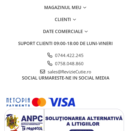
MAGAZINUL MEU
CLIENTI
DATE COMERCIALE
SUPORT CLIENTI
09:00-18:00 DE LUNI-VINERI
0744.422.245
0758.048.860
sales@RevizieCutie.ro
SOCIAL
URMARESTE-NE IN SOCIAL MEDIA