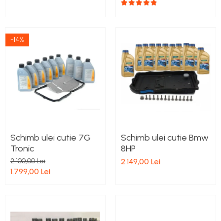
-14%
Schimb ulei cutie 7G
Schimb ulei cutie Bmw
Tronic
8HP
2.100,00 Lei
2.149,00 Lei
1.799,00 Lei