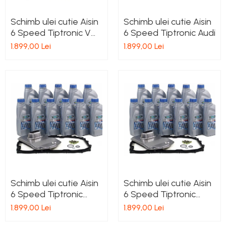
Schimb ulei cutie Aisin
Schimb ulei cutie Aisin
6 Speed Tiptronic VW
6 Speed Tiptronic Audi
09D
1.899,00 Lei
1.899,00 Lei
Schimb ulei cutie Aisin
Schimb ulei cutie Aisin
6 Speed Tiptronic
6 Speed Tiptronic
Porsche
Seat
1.899,00 Lei
1.899,00 Lei