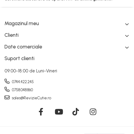
Magazinul meu
Clienti
Date comerciale
Suport clienti
09:00-18:00 de Luni-Vineri
0744.422.245
0758.048.860
sales@RevizieCutie.ro