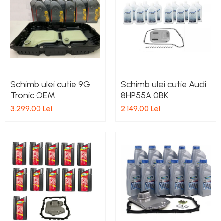
Schimb ulei cutie 9G
Schimb ulei cutie Audi
Tronic OEM
8HP55A 0BK
3.299,00 Lei
2.149,00 Lei