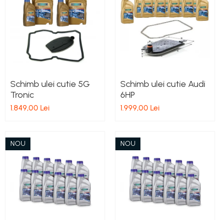
Schimb ulei cutie 5G
Schimb ulei cutie Audi
Tronic
6HP
1.849,00 Lei
1.999,00 Lei
NOU
NOU