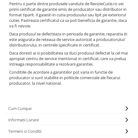
Pentru o parte dintre produsele vandute de RevizieCutie.ro vei
primi certificat de garantie emis de producator sau distributor in
format tiparit. Il gasesti in cutia produsului sau lipit pe exteriorul
cutiei. Pastreaza certificatul ca sa poti beneficia de garantie, daca
va fi nevoie.
Daca produsul se defecteaza in perioada de garantie, reparatia iti
este asigurata de reteaua de service autorizat a producatorului/
distribuitorului, in centrele specificate in certificat.
Daca doresti ai si posibilitatea sa duci produsul defectat la cel mai
apropiat centru de service mentionat in certificat, care va prelua
intreaga responsabilitate a rezolvarii garantiei.
Conditiile de acordare a garantiilor pot varia in functie de
producator si sunt stabilite in politicile comerciale ale fiecarui
producator, la nivel national.
Cum Cumpar
Informatii Livrare
Termeni si Conditii