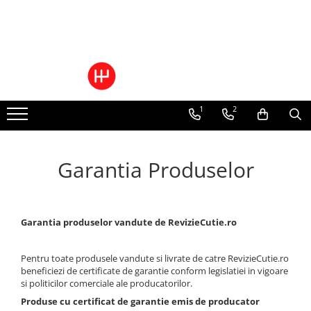
Ulei/lubrifianti
Ulei cutie automata
Filtre cutii automate
1
2
Garantia Produselor
Garantia produselor vandute de RevizieCutie.ro
Pentru toate produsele vandute si livrate de catre RevizieCutie.ro
beneficiezi de certificate de garantie conform legislatiei in vigoare
si politicilor comerciale ale producatorilor.
Produse cu certificat de garantie emis de producator