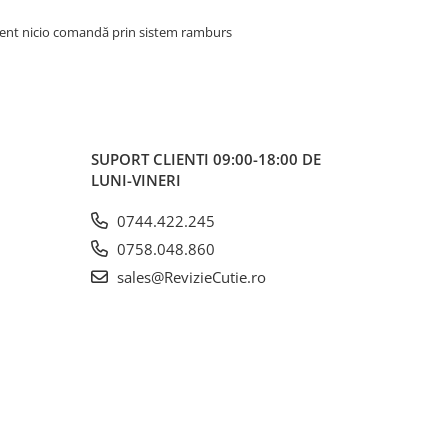
client nicio comandă prin sistem ramburs
SUPORT CLIENTI
09:00-18:00 DE
LUNI-VINERI
0744.422.245
0758.048.860
sales@RevizieCutie.ro