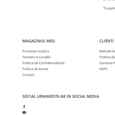
*La pri
MAGAZINUL MEU
CLIENTI
Povestea noastra
Metode de
Termeni si Conditii
Politica d
Politica de Confidentialitate
Garantia 
Politica de livrare
ANPC
Contact
SOCIAL
URMARESTE-NE IN SOCIAL MEDIA