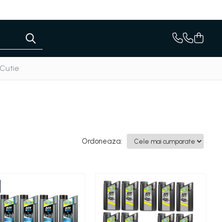
 Cutie
Ordoneaza: