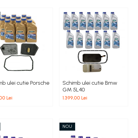
b ulei cutie Porsche
Schimb ulei cutie Bmw
GM 5L40
00 Lei
1.399,00 Lei
NOU