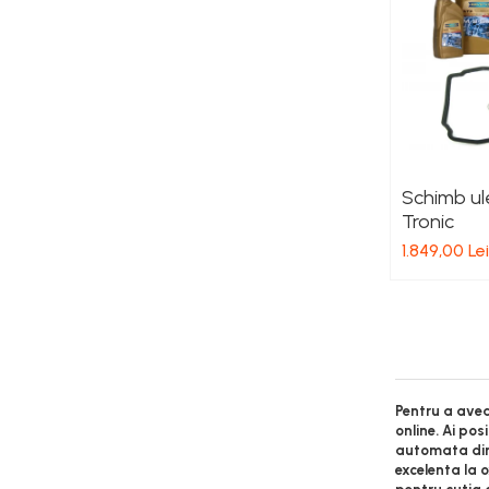
Schimb ul
Tronic
1.849,00 Lei
Pentru a avea
online. Ai po
automata din 
excelenta la 