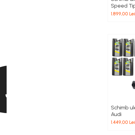
Speed Ti
1.899,00 Lei
Schimb ul
Audi
1.449,00 Lei