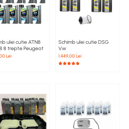
mb ulei cutie ATN8
Schimb ulei cutie DSG
 8 trepte Peugeot
Vw
00 Lei
1.449,00 Lei