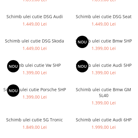
Schimb ulei cutie DSG Audi
Schimb ulei cutie DSG Seat
1.449,00 Lei
1.449,00 Lei
Schimb ulei cutie DSG Skoda
Schimb ulei cutie Bmw 5HP
NOU
1.449,00 Lei
1.399,00 Lei
Schimb ulei cutie Vw 5HP
Schimb ulei cutie Audi 5HP
NOU
NOU
1.399,00 Lei
1.399,00 Lei
Schimb ulei cutie Porsche 5HP
Schimb ulei cutie Bmw GM
NOU
5L40
1.399,00 Lei
1.399,00 Lei
Schimb ulei cutie 5G Tronic
Schimb ulei cutie Audi 6HP
1.849,00 Lei
1.999,00 Lei