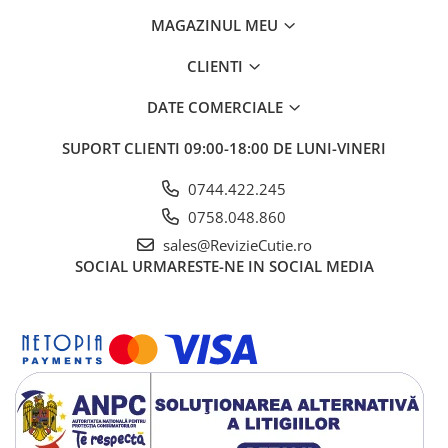
MAGAZINUL MEU
CLIENTI
DATE COMERCIALE
SUPORT CLIENTI
09:00-18:00 DE LUNI-VINERI
0744.422.245
0758.048.860
sales@RevizieCutie.ro
SOCIAL
URMARESTE-NE IN SOCIAL MEDIA