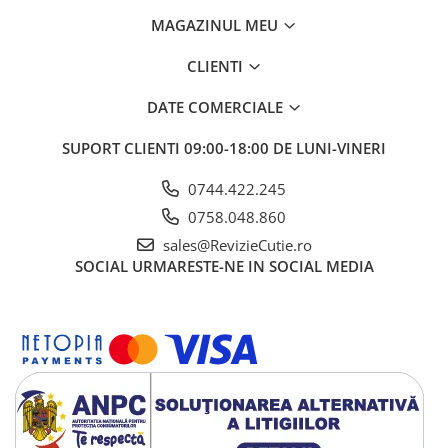
MAGAZINUL MEU
CLIENTI
DATE COMERCIALE
SUPORT CLIENTI
09:00-18:00 DE LUNI-VINERI
0744.422.245
0758.048.860
sales@RevizieCutie.ro
SOCIAL
URMARESTE-NE IN SOCIAL MEDIA