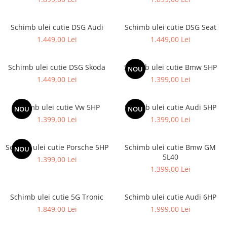
Schimb ulei cutie DSG Audi
Schimb ulei cutie DSG Seat
1.449,00 Lei
1.449,00 Lei
Schimb ulei cutie DSG Skoda
Schimb ulei cutie Bmw 5HP
NOU
1.449,00 Lei
1.399,00 Lei
Schimb ulei cutie Vw 5HP
Schimb ulei cutie Audi 5HP
NOU
NOU
1.399,00 Lei
1.399,00 Lei
Schimb ulei cutie Porsche 5HP
Schimb ulei cutie Bmw GM
NOU
5L40
1.399,00 Lei
1.399,00 Lei
Schimb ulei cutie 5G Tronic
Schimb ulei cutie Audi 6HP
1.849,00 Lei
1.999,00 Lei