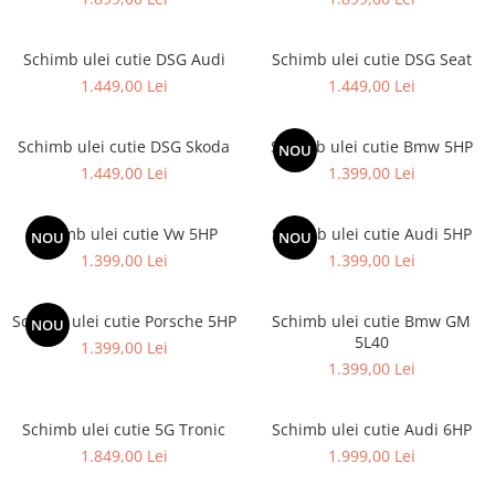
Schimb ulei cutie DSG Audi
Schimb ulei cutie DSG Seat
1.449,00 Lei
1.449,00 Lei
Schimb ulei cutie DSG Skoda
Schimb ulei cutie Bmw 5HP
NOU
1.449,00 Lei
1.399,00 Lei
Schimb ulei cutie Vw 5HP
Schimb ulei cutie Audi 5HP
NOU
NOU
1.399,00 Lei
1.399,00 Lei
Schimb ulei cutie Porsche 5HP
Schimb ulei cutie Bmw GM
NOU
5L40
1.399,00 Lei
1.399,00 Lei
Schimb ulei cutie 5G Tronic
Schimb ulei cutie Audi 6HP
1.849,00 Lei
1.999,00 Lei