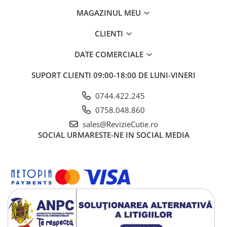
MAGAZINUL MEU
CLIENTI
DATE COMERCIALE
SUPORT CLIENTI
09:00-18:00 DE LUNI-VINERI
0744.422.245
0758.048.860
sales@RevizieCutie.ro
SOCIAL
URMARESTE-NE IN SOCIAL MEDIA