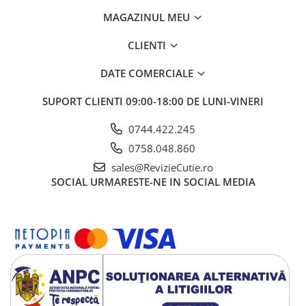
MAGAZINUL MEU
CLIENTI
DATE COMERCIALE
SUPORT CLIENTI
09:00-18:00 DE LUNI-VINERI
0744.422.245
0758.048.860
sales@RevizieCutie.ro
SOCIAL
URMARESTE-NE IN SOCIAL MEDIA