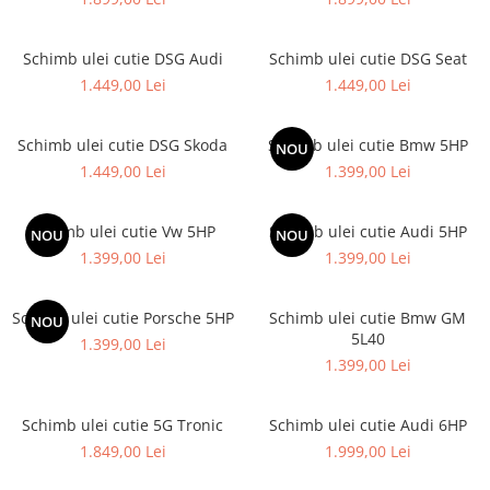
Schimb ulei cutie DSG Audi
Schimb ulei cutie DSG Seat
1.449,00 Lei
1.449,00 Lei
Schimb ulei cutie DSG Skoda
Schimb ulei cutie Bmw 5HP
NOU
1.449,00 Lei
1.399,00 Lei
Schimb ulei cutie Vw 5HP
Schimb ulei cutie Audi 5HP
NOU
NOU
1.399,00 Lei
1.399,00 Lei
Schimb ulei cutie Porsche 5HP
Schimb ulei cutie Bmw GM
NOU
5L40
1.399,00 Lei
1.399,00 Lei
Schimb ulei cutie 5G Tronic
Schimb ulei cutie Audi 6HP
1.849,00 Lei
1.999,00 Lei