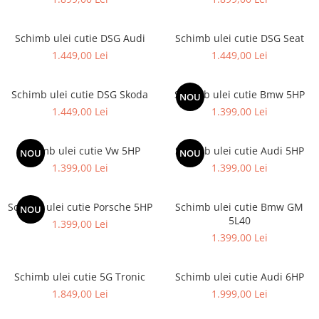
Schimb ulei cutie DSG Audi
Schimb ulei cutie DSG Seat
1.449,00 Lei
1.449,00 Lei
Schimb ulei cutie DSG Skoda
Schimb ulei cutie Bmw 5HP
NOU
1.449,00 Lei
1.399,00 Lei
Schimb ulei cutie Vw 5HP
Schimb ulei cutie Audi 5HP
NOU
NOU
1.399,00 Lei
1.399,00 Lei
Schimb ulei cutie Porsche 5HP
Schimb ulei cutie Bmw GM
NOU
5L40
1.399,00 Lei
1.399,00 Lei
Schimb ulei cutie 5G Tronic
Schimb ulei cutie Audi 6HP
1.849,00 Lei
1.999,00 Lei