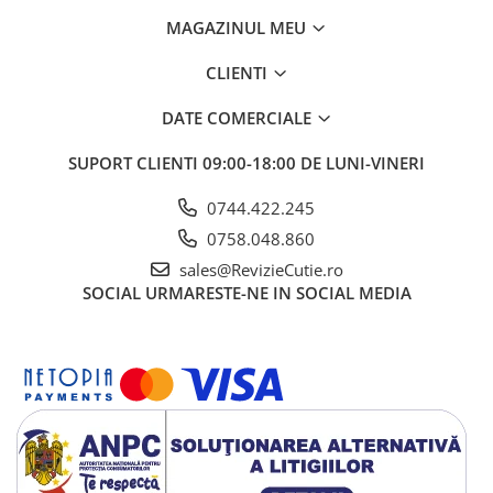
MAGAZINUL MEU
CLIENTI
DATE COMERCIALE
SUPORT CLIENTI
09:00-18:00 DE LUNI-VINERI
0744.422.245
0758.048.860
sales@RevizieCutie.ro
SOCIAL
URMARESTE-NE IN SOCIAL MEDIA