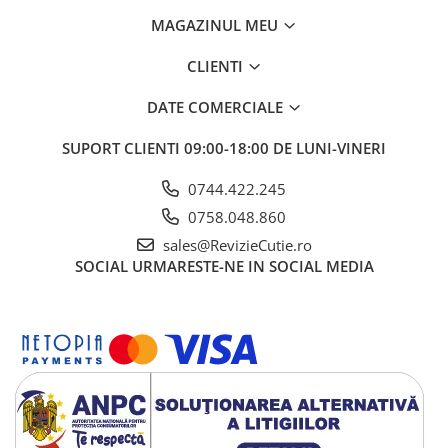
MAGAZINUL MEU
CLIENTI
DATE COMERCIALE
SUPORT CLIENTI
09:00-18:00 DE LUNI-VINERI
0744.422.245
0758.048.860
sales@RevizieCutie.ro
SOCIAL
URMARESTE-NE IN SOCIAL MEDIA