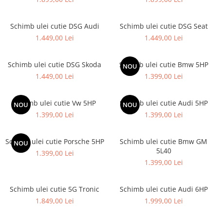
Schimb ulei cutie DSG Audi
Schimb ulei cutie DSG Seat
1.449,00 Lei
1.449,00 Lei
Schimb ulei cutie DSG Skoda
Schimb ulei cutie Bmw 5HP
NOU
1.449,00 Lei
1.399,00 Lei
Schimb ulei cutie Vw 5HP
Schimb ulei cutie Audi 5HP
NOU
NOU
1.399,00 Lei
1.399,00 Lei
Schimb ulei cutie Porsche 5HP
Schimb ulei cutie Bmw GM
NOU
5L40
1.399,00 Lei
1.399,00 Lei
Schimb ulei cutie 5G Tronic
Schimb ulei cutie Audi 6HP
1.849,00 Lei
1.999,00 Lei