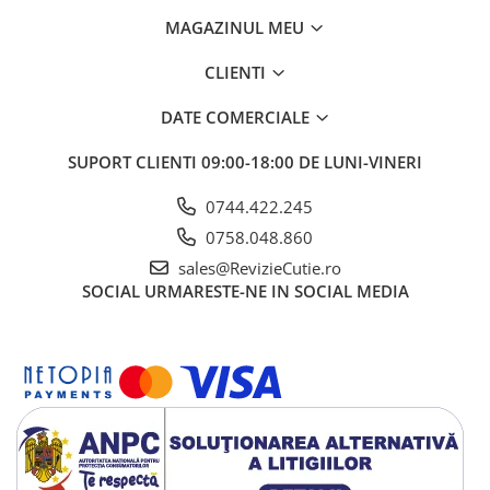
MAGAZINUL MEU
CLIENTI
DATE COMERCIALE
SUPORT CLIENTI
09:00-18:00 DE LUNI-VINERI
0744.422.245
0758.048.860
sales@RevizieCutie.ro
SOCIAL
URMARESTE-NE IN SOCIAL MEDIA