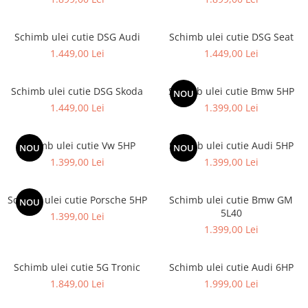
Schimb ulei cutie DSG Audi
Schimb ulei cutie DSG Seat
1.449,00 Lei
1.449,00 Lei
Schimb ulei cutie DSG Skoda
Schimb ulei cutie Bmw 5HP
NOU
1.449,00 Lei
1.399,00 Lei
Schimb ulei cutie Vw 5HP
Schimb ulei cutie Audi 5HP
NOU
NOU
1.399,00 Lei
1.399,00 Lei
Schimb ulei cutie Porsche 5HP
Schimb ulei cutie Bmw GM
NOU
5L40
1.399,00 Lei
1.399,00 Lei
Schimb ulei cutie 5G Tronic
Schimb ulei cutie Audi 6HP
1.849,00 Lei
1.999,00 Lei