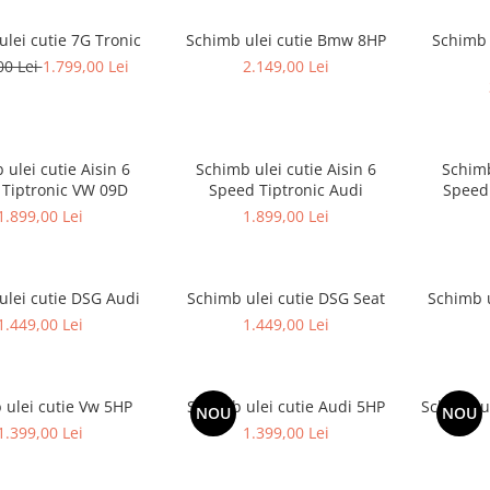
lei cutie 7G Tronic
Schimb ulei cutie Bmw 8HP
Schimb 
00 Lei
1.799,00 Lei
2.149,00 Lei
 ulei cutie Aisin 6
Schimb ulei cutie Aisin 6
Schimb
Tiptronic VW 09D
Speed Tiptronic Audi
Speed 
1.899,00 Lei
1.899,00 Lei
ulei cutie DSG Audi
Schimb ulei cutie DSG Seat
Schimb u
1.449,00 Lei
1.449,00 Lei
 ulei cutie Vw 5HP
Schimb ulei cutie Audi 5HP
Schimb ul
NOU
NOU
1.399,00 Lei
1.399,00 Lei