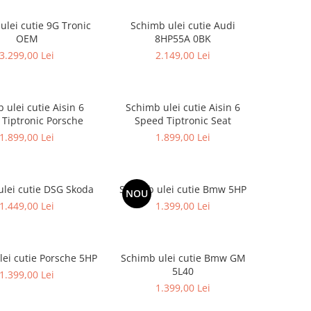
ulei cutie 9G Tronic
Schimb ulei cutie Audi
OEM
8HP55A 0BK
3.299,00 Lei
2.149,00 Lei
 ulei cutie Aisin 6
Schimb ulei cutie Aisin 6
Tiptronic Porsche
Speed Tiptronic Seat
1.899,00 Lei
1.899,00 Lei
lei cutie DSG Skoda
Schimb ulei cutie Bmw 5HP
NOU
1.449,00 Lei
1.399,00 Lei
ei cutie Porsche 5HP
Schimb ulei cutie Bmw GM
5L40
1.399,00 Lei
1.399,00 Lei