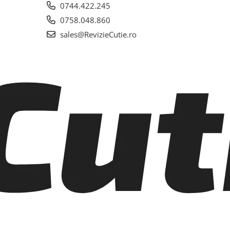
0744.422.245
0758.048.860
sales@RevizieCutie.ro