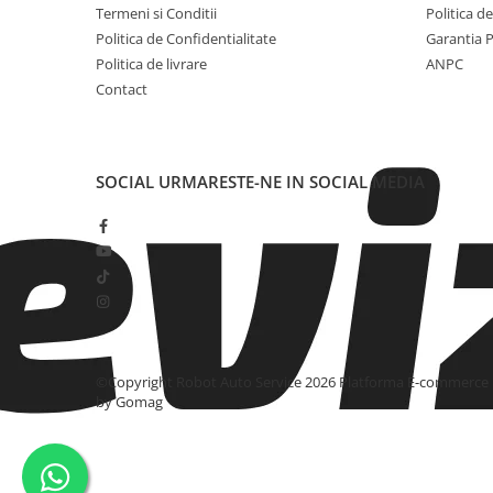
Termeni si Conditii
Politica d
Politica de Confidentialitate
Garantia 
Politica de livrare
ANPC
Contact
SOCIAL
URMARESTE-NE IN SOCIAL MEDIA
©Copyright Robot Auto Service 2026
Platforma E-commerce
by Gomag