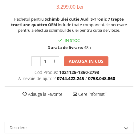
3.299,00 Lei
Pachetul pentru
Schimb ulei cutie Audi S-Tronic 7 trepte
tractiune quattro OEM
include toate componentele necesare
pentru a efectua schimbul de ulei pentru cutia de viteze.
IN STOC
Durata de livrare:
48h
ADAUGA IN COS
Cod Produs:
1021125-1860-2793
Ai nevoie de ajutor?
0744.422.245
/
0758.048.860
Adauga la Favorite
Cere informatii
Descriere