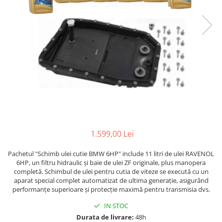
1.599,00 Lei
Pachetul "Schimb ulei cutie BMW 6HP" include 11 litri de ulei RAVENOL
6HP, un filtru hidraulic și baie de ulei ZF originale, plus manopera
completă. Schimbul de ulei pentru cutia de viteze se execută cu un
aparat special complet automatizat de ultima generație, asigurând
performanțe superioare și protecție maximă pentru transmisia dvs.
IN STOC
Durata de livrare:
48h