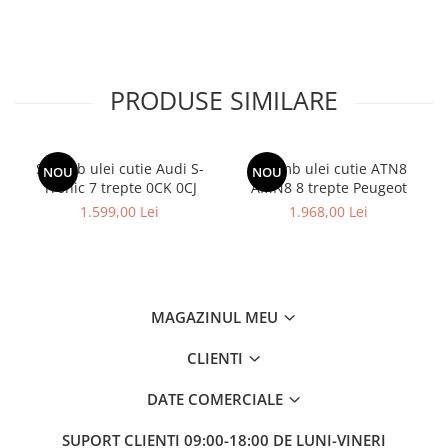
PRODUSE SIMILARE
Schimb ulei cutie Audi S-
Schimb ulei cutie ATN8
NOU
NOU
Tronic 7 trepte 0CK 0CJ
AMN8 8 trepte Peugeot
1.599,00 Lei
1.968,00 Lei
MAGAZINUL MEU
CLIENTI
DATE COMERCIALE
SUPORT CLIENTI
09:00-18:00 DE LUNI-VINERI