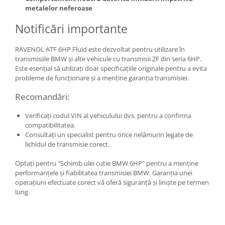
metalelor neferoase
Notificări importante
RAVENOL ATF 6HP Fluid este dezvoltat pentru utilizare în
transmisiile BMW și alte vehicule cu transmisii ZF din seria 6HP.
Este esențial să utilizați doar specificațiile originale pentru a evita
probleme de funcționare și a menține garanția transmisiei.
Recomandări:
Verificați codul VIN al vehiculului dvs. pentru a confirma
compatibilitatea.
Consultați un specialist pentru orice nelămuriri legate de
lichidul de transmisie corect.
Optați pentru "Schimb ulei cutie BMW 6HP" pentru a menține
performanțele și fiabilitatea transmisiei BMW. Garanția unei
operațiuni efectuate corect vă oferă siguranță și liniște pe termen
lung.