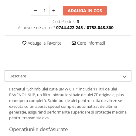
ADAUGA IN COS
Cod Produs:
3
Ai nevoie de ajutor?
0744.422.245
/
0758.048.860
Adauga la Favorite
Cere informatii
Descriere
Pachetul "Schimb ulei cutie BMW 6HP" include 11 litri de ulei
RAVENOL 6HP, un filtru hidraulic și baie de ulei ZF originale, plus
manopera completă. Schimbul de ulei pentru cutia de viteze se
execută cu un aparat special complet automatizat de ultima
generație, asigurând performanțe superioare și protecție maximă
pentru transmisia dvs.
Operațiunile desfășurate