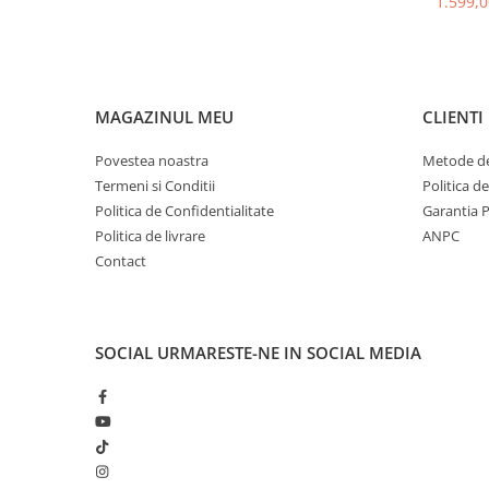
1.599,0
MAGAZINUL MEU
CLIENTI
Povestea noastra
Metode de
Termeni si Conditii
Politica d
Politica de Confidentialitate
Garantia 
Politica de livrare
ANPC
Contact
SOCIAL
URMARESTE-NE IN SOCIAL MEDIA