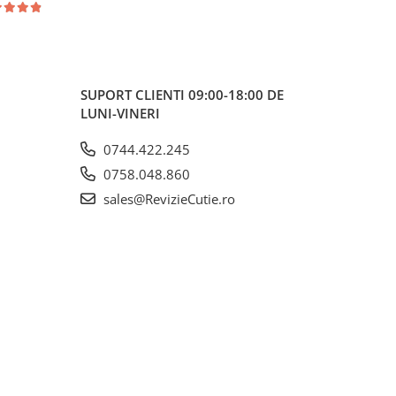
SUPORT CLIENTI
09:00-18:00 DE
LUNI-VINERI
0744.422.245
0758.048.860
sales@RevizieCutie.ro