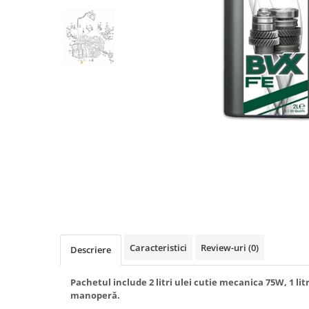
Caracteristici
Review-uri
(0)
Descriere
Pachetul include 2 litri ulei cutie mecanica 75W, 1 lit
manoperă.