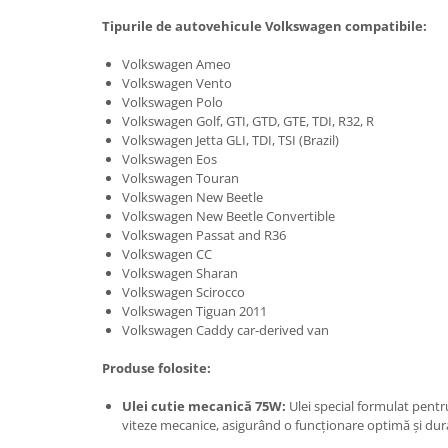
Tipurile de autovehicule Volkswagen compatibile:
Volkswagen Ameo
Volkswagen Vento
Volkswagen Polo
Volkswagen Golf, GTI, GTD, GTE, TDI, R32, R
Volkswagen Jetta GLI, TDI, TSI (Brazil)
Volkswagen Eos
Volkswagen Touran
Volkswagen New Beetle
Volkswagen New Beetle Convertible
Volkswagen Passat and R36
Volkswagen CC
Volkswagen Sharan
Volkswagen Scirocco
Volkswagen Tiguan 2011
Volkswagen Caddy car-derived van
Produse folosite:
Ulei cutie mecanică 75W:
Ulei special formulat pentru
viteze mecanice, asigurând o funcționare optimă și dura