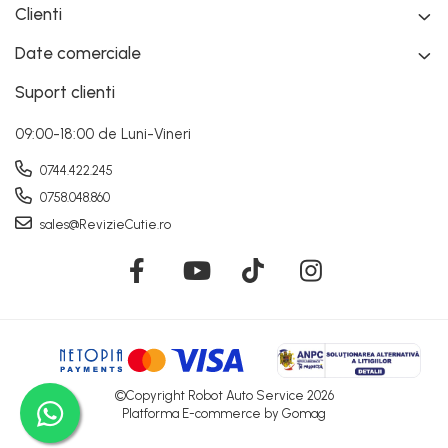
Clienti
Date comerciale
Suport clienti
09:00-18:00 de Luni-Vineri
0744.422.245
0758.048.860
sales@RevizieCutie.ro
©Copyright Robot Auto Service 2026
Platforma E-commerce by Gomag