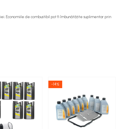
iei. Economiile de combustibil pot fi îmbunătățite suplimentar prin
-14%