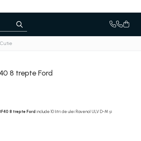
 Cutie
40 8 trepte Ford
8F40 8 trepte Ford
include 10 litri de ulei Ravenol ULV D-M și