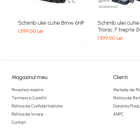
Schimb ulei cutie Bmw 6HP
Schimb ulei cutie
Tronic 7 trepte 
1.599,00 Lei
1.599,00 Lei
Magazinul meu
Clienti
Povestea noastra
Metode de Pl
Termeni si Conditii
Politica de Ret
Politica de Confidentialitate
Garantia Produ
Politica de livrare
ANPC
Contact