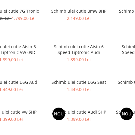
lei cutie 7G Tronic
Schimb ulei cutie Bmw 8HP
Schimb 
00 Lei
1.799,00 Lei
2.149,00 Lei
 ulei cutie Aisin 6
Schimb ulei cutie Aisin 6
Schimb
Tiptronic VW 09D
Speed Tiptronic Audi
Speed 
1.899,00 Lei
1.899,00 Lei
ulei cutie DSG Audi
Schimb ulei cutie DSG Seat
Schimb u
1.449,00 Lei
1.449,00 Lei
 ulei cutie Vw 5HP
Schimb ulei cutie Audi 5HP
Schimb ul
NOU
NOU
1.399,00 Lei
1.399,00 Lei