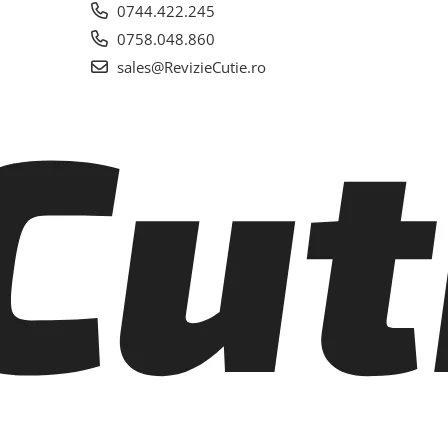
0744.422.245
0758.048.860
sales@RevizieCutie.ro