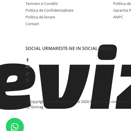
Termeni si Conditii
Politica d
Politica de Confidentialitate
Garantia 
Politica de livrare
ANPC
Contact
SOCIAL
URMARESTE-NE IN SOCIAL MEDIA
©Copyright Robot Auto Service 2026
Platforma E-commerce
by Gomag