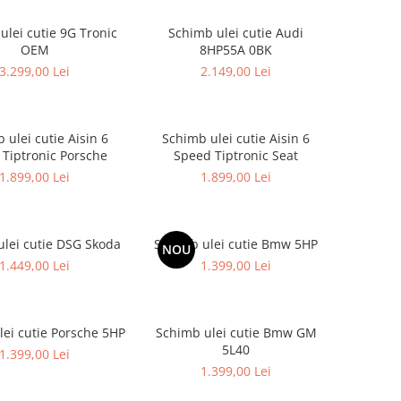
ulei cutie 9G Tronic
Schimb ulei cutie Audi
OEM
8HP55A 0BK
3.299,00 Lei
2.149,00 Lei
 ulei cutie Aisin 6
Schimb ulei cutie Aisin 6
Tiptronic Porsche
Speed Tiptronic Seat
1.899,00 Lei
1.899,00 Lei
lei cutie DSG Skoda
Schimb ulei cutie Bmw 5HP
NOU
1.449,00 Lei
1.399,00 Lei
ei cutie Porsche 5HP
Schimb ulei cutie Bmw GM
5L40
1.399,00 Lei
1.399,00 Lei