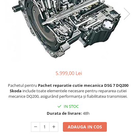
5.999,00 Lei
Pachetul pentru
Pachet reparatie cutie mecanica DSG 7 DQ200
Skoda
include toate elementele necesare pentru repararea cutiei
mecanice DQ200, asigurând performanța și fiabilitatea transmisiei.
IN STOC
Durata de livrare:
48h
ADAUGA IN COS