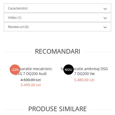
Caracteristici
Video
(1)
Review-uri
(0)
RECOMANDARI
Set reparatie mecatronic
Set reparatie ambreiaj DSG
-22%
NOU
DSG 7 DQ200 Audi
7 DQ200 Vw
4.500,00 Lei
5.480,00 Lei
3.499,00 Lei
PRODUSE SIMILARE