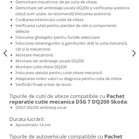
Demontare mecatronic de pe cutia de viteze
Demontare set ambreiaje uscate DQ200 și verificarea acestora
(dacă sunt uzate, se recomandă înlocuirea acestora)
Curățarea interiorului cutiei de viteza
Verificarea cutiei pentru pierderi de ulei și componente
defecte
Înlocuirea ghidajelor pentru furciile selectoare
Înlocuirea simeringurilor și garniturilor atât la cutia mecanică,
cât și la mecatronic
Montare mecatronic
Montare set ambreiaje uscate DQ200
Montare cutie viteze DQ200
Înlocuirea uleiului pentru cutie viteze mecanică
Adaptarea noilor valori cu diagnoza pentru cutia de viteze
Verificări finale și test de drum
Tipurile de cutii de viteze compatibile cu
Pachet
reparatie cutie mecanica DSG 7 DQ200 Skoda
:
DSG7 DQ200 ambreiaj uscat
Durata lucrării:
Aproximativ 14 ore
Tipurile de autovehicule compatibile cu
Pachet