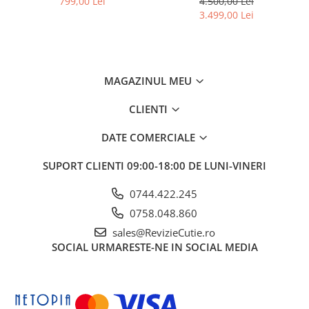
799,00 Lei
4.500,00 Lei
3.499,00 Lei
MAGAZINUL MEU
CLIENTI
DATE COMERCIALE
SUPORT CLIENTI
09:00-18:00 DE LUNI-VINERI
0744.422.245
0758.048.860
sales@RevizieCutie.ro
SOCIAL
URMARESTE-NE IN SOCIAL MEDIA