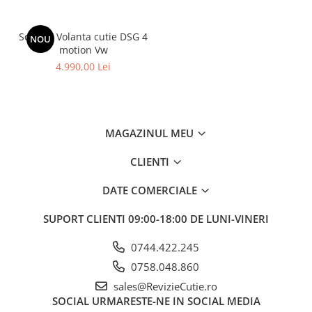
Schimb Volanta cutie DSG 4
NOU
motion Vw
4.990,00 Lei
MAGAZINUL MEU
CLIENTI
DATE COMERCIALE
SUPORT CLIENTI
09:00-18:00 DE LUNI-VINERI
0744.422.245
0758.048.860
sales@RevizieCutie.ro
SOCIAL
URMARESTE-NE IN SOCIAL MEDIA