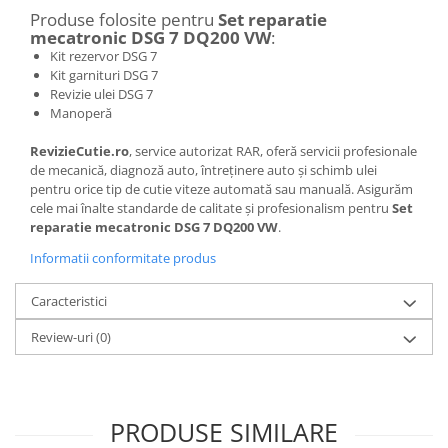
Produse folosite pentru
Set reparatie
mecatronic DSG 7 DQ200 VW
:
Kit rezervor DSG 7
Kit garnituri DSG 7
Revizie ulei DSG 7
Manoperă
RevizieCutie.ro
, service autorizat RAR, oferă servicii profesionale
de mecanică, diagnoză auto, întreținere auto și schimb ulei
pentru orice tip de cutie viteze automată sau manuală. Asigurăm
cele mai înalte standarde de calitate și profesionalism pentru
Set
reparatie mecatronic DSG 7 DQ200 VW
.
Informatii conformitate produs
Caracteristici
Review-uri
(0)
PRODUSE SIMILARE