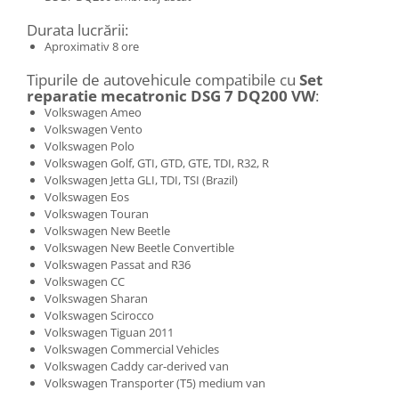
Durata lucrării:
Aproximativ 8 ore
Tipurile de autovehicule compatibile cu
Set
reparatie mecatronic DSG 7 DQ200 VW
:
Volkswagen Ameo
Volkswagen Vento
Volkswagen Polo
Volkswagen Golf, GTI, GTD, GTE, TDI, R32, R
Volkswagen Jetta GLI, TDI, TSI (Brazil)
Volkswagen Eos
Volkswagen Touran
Volkswagen New Beetle
Volkswagen New Beetle Convertible
Volkswagen Passat and R36
Volkswagen CC
Volkswagen Sharan
Volkswagen Scirocco
Volkswagen Tiguan 2011
Volkswagen Commercial Vehicles
Volkswagen Caddy car-derived van
Volkswagen Transporter (T5) medium van