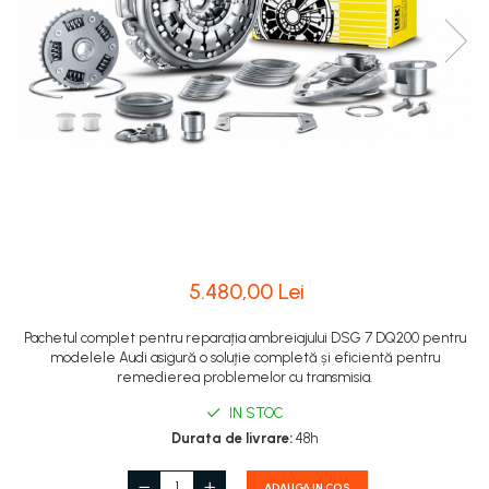
5.480,00 Lei
Pachetul complet pentru reparația ambreiajului DSG 7 DQ200 pentru
modelele Audi asigură o soluție completă și eficientă pentru
remedierea problemelor cu transmisia.
IN STOC
Durata de livrare:
48h
ADAUGA IN COS