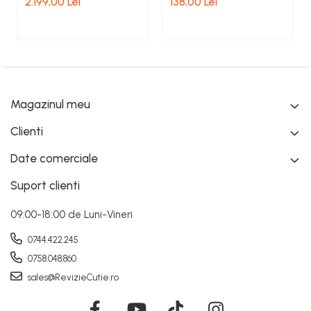
2.199,00 Lei
138,00 Lei
Magazinul meu
Clienti
Date comerciale
Suport clienti
09:00-18:00 de Luni-Vineri
0744.422.245
0758.048.860
sales@RevizieCutie.ro