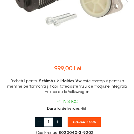
999,00 Lei
Pachetul pentru
Schimb ulei Haldex Vw
este conceput pentru a
menține performanța și fiabilitatea sistemului de tracțiune integrală
Haldex de la Volkswagen.
IN STOC
Durata de livrare:
48h
ADAUGA IN COS
Cod Produs:
8020040-3-9202