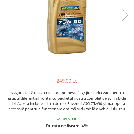
249,00 Lei
Asigură-te că mașina ta Ford primește îngrijirea adecvată pentru
grupul diferențial frontal cu pachetul nostru complet de schimb de
ulei. Acesta include 1 litru de ulei Ravenol VSG 75w90 și manopera
necesară pentru o funcționare optimă și durabilă a vehiculului tău.
IN STOC
Durata de livrare:
48h