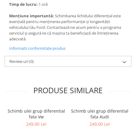
Timp de lucru:
1 oră
Mențiune importantă:
Schimbarea lichidului diferențial este
esențială pentru menținerea performanței și longevității
vehiculului tău Ford. Contactează-ne acum pentru a programa
serviciul și asigură-te că mașina ta beneficiază de întreținerea
adecvată.
Informatii conformitate produs
Review-uri
(0)
PRODUSE SIMILARE
Schimb ulei grup diferential
Schimb ulei grup diferential
fata Vw
fata Audi
249,00 Lei
249,00 Lei