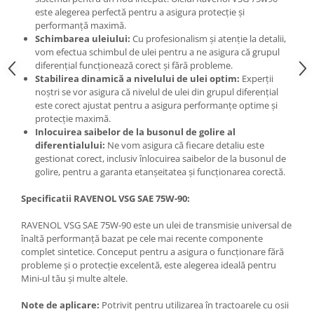
este alegerea perfectă pentru a asigura protecție și
performanță maximă.
Schimbarea uleiului:
Cu profesionalism și atenție la detalii,
vom efectua schimbul de ulei pentru a ne asigura că grupul
diferențial funcționează corect și fără probleme.
Stabilirea dinamică a nivelului de ulei optim:
Experții
noștri se vor asigura că nivelul de ulei din grupul diferențial
este corect ajustat pentru a asigura performanțe optime și
protecție maximă.
Inlocuirea saibelor de la busonul de golire al
diferentialului:
Ne vom asigura că fiecare detaliu este
gestionat corect, inclusiv înlocuirea saibelor de la busonul de
golire, pentru a garanta etanșeitatea și funcționarea corectă.
Specificatii RAVENOL VSG SAE 75W-90:
RAVENOL VSG SAE 75W-90 este un ulei de transmisie universal de
înaltă performanță bazat pe cele mai recente componente
complet sintetice. Conceput pentru a asigura o funcționare fără
probleme și o protecție excelentă, este alegerea ideală pentru
Mini-ul tău și multe altele.
Note de aplicare:
Potrivit pentru utilizarea în tractoarele cu osii