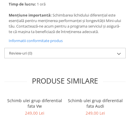
Timp de lucru:
1 oră
Mențiune importantă:
Schimbarea lichidului diferențial este
esențială pentru menținerea performanței și longevității Mini-ului
tău. Contactează-ne acum pentru a programa serviciul și asigură-
te că mașina ta beneficiază de întreținerea adecvată.
Informatii conformitate produs
Review-uri
(0)
PRODUSE SIMILARE
Schimb ulei grup diferential
Schimb ulei grup diferential
fata Vw
fata Audi
249,00 Lei
249,00 Lei