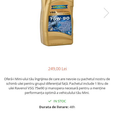
249,00 Lei
Oferă-i Mini-ului tău îngrijirea de care are nevoie cu pachetul nostru de
schimb ulei pentru grupul diferențial față. Pachetul include 1 litru de
ulei Ravenol VSG 75w90 și manopera necesară pentru a menține
performanța optimă a vehiculului tău Mini.
IN STOC
Durata de livrare:
48h