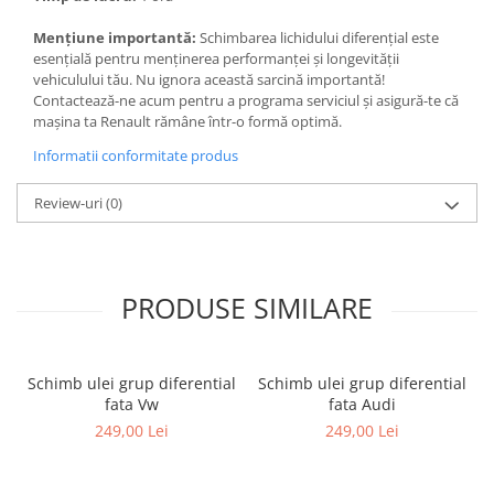
Mențiune importantă:
Schimbarea lichidului diferențial este
esențială pentru menținerea performanței și longevității
vehiculului tău. Nu ignora această sarcină importantă!
Contactează-ne acum pentru a programa serviciul și asigură-te că
mașina ta Renault rămâne într-o formă optimă.
Informatii conformitate produs
Review-uri
(0)
PRODUSE SIMILARE
Schimb ulei grup diferential
Schimb ulei grup diferential
fata Vw
fata Audi
249,00 Lei
249,00 Lei