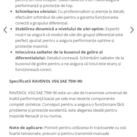
performanță și protecție de top.
Schimbarea uleiului:
Cu profesionalism și atenție la detalii,
efectuăm schimbul de ulei pentru a garanta funcționarea
corectă a grupului diferențial.
Stabilirea dinamică a nivelului de ulei optim:
Experții
noștri se asigură că nivelul de ulei din grupul diferențial este
perfect ajustat pentru a asigura performanțe optime și
protecție maximă.
Inlocuirea saibelor de la busonul de golire al
diferentialului:
Detaliul contează. Schimbăm saibelor de la
busonul de golire pentru a ne asigura că totul este etanș și
funcționează corect.
Specificatii RAVENOL VSG SAE 75W-90:
RAVENOL VSG SAE 75W-90 este un ulei de transmisie universal de
înaltă performanță bazat pe cele mai recente componente
complet sintetice. Conceput pentru a asigura o funcționare fără
probleme și protecție excelentă, este alegerea ideală pentru
mașinile Renault și nu numai.
Note de aplicare:
Potrivit pentru utilizarea în tractoarele cu osii
foarte tensionate, precum și pentru transmisii manuale