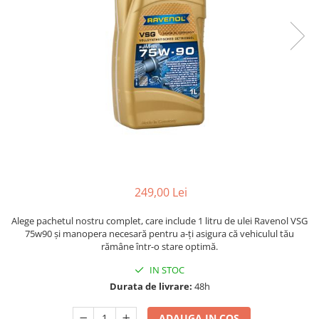
249,00 Lei
Alege pachetul nostru complet, care include 1 litru de ulei Ravenol VSG
75w90 și manopera necesară pentru a-ți asigura că vehiculul tău
rămâne într-o stare optimă.
IN STOC
Durata de livrare:
48h
ADAUGA IN COS