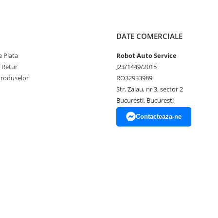
DATE COMERCIALE
 Plata
Robot Auto Service
e Retur
J23/1449/2015
Produselor
RO32933989
Str. Zalau, nr 3, sector 2
Bucuresti, Bucuresti
Contacteaza-ne