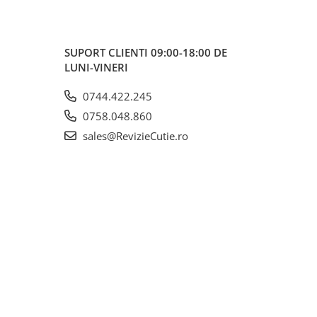
SUPORT CLIENTI
09:00-18:00 DE
LUNI-VINERI
0744.422.245
0758.048.860
sales@RevizieCutie.ro