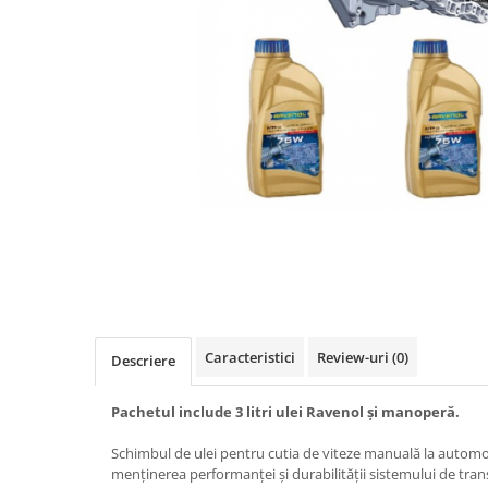
Caracteristici
Review-uri
(0)
Descriere
Pachetul include 3 litri ulei Ravenol și manoperă.
Schimbul de ulei pentru cutia de viteze manuală la automo
menținerea performanței și durabilității sistemului de tran