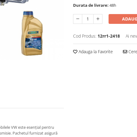
Durata de livrare:
48h
ADAUG
Cod Produs:
12rr1-2418
Ai nev
Adauga la Favorite
Cere 
bilele VW este esențial pentru
smisie. Pachetul furnizat asigură