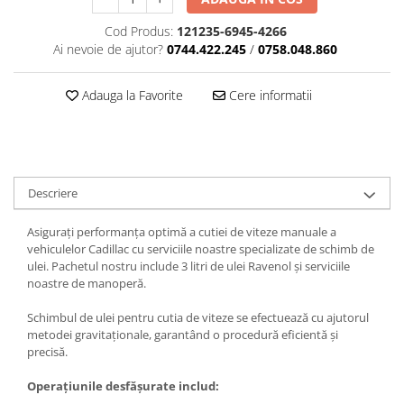
Cod Produs:
121235-6945-4266
Ai nevoie de ajutor?
0744.422.245
/
0758.048.860
Adauga la Favorite
Cere informatii
Descriere
Asigurați performanța optimă a cutiei de viteze manuale a
vehiculelor Cadillac cu serviciile noastre specializate de schimb de
ulei. Pachetul nostru include 3 litri de ulei Ravenol și serviciile
noastre de manoperă.
Schimbul de ulei pentru cutia de viteze se efectuează cu ajutorul
metodei gravitaționale, garantând o procedură eficientă și
precisă.
Operațiunile desfășurate includ: