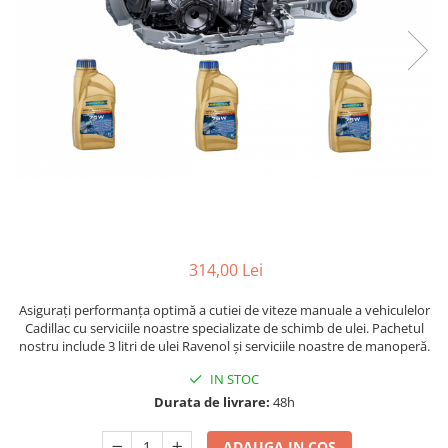
314,00 Lei
Asigurați performanța optimă a cutiei de viteze manuale a vehiculelor
Cadillac cu serviciile noastre specializate de schimb de ulei. Pachetul
nostru include 3 litri de ulei Ravenol și serviciile noastre de manoperă.
IN STOC
Durata de livrare:
48h
ADAUGA IN COS