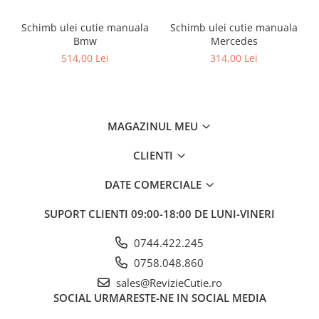
Schimb ulei cutie manuala
Schimb ulei cutie manuala
Bmw
Mercedes
514,00 Lei
314,00 Lei
MAGAZINUL MEU
CLIENTI
DATE COMERCIALE
SUPORT CLIENTI
09:00-18:00 DE LUNI-VINERI
0744.422.245
0758.048.860
sales@RevizieCutie.ro
SOCIAL
URMARESTE-NE IN SOCIAL MEDIA