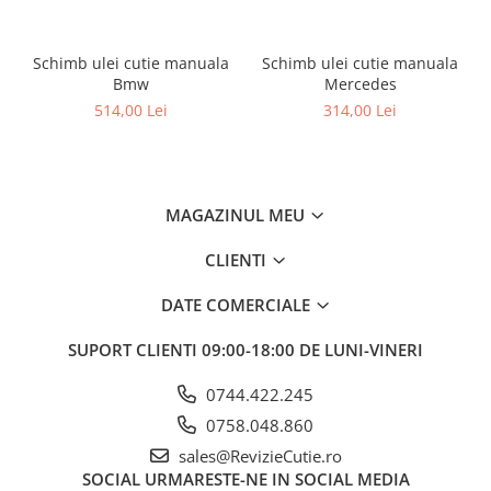
Schimb ulei cutie manuala
Schimb ulei cutie manuala
Bmw
Mercedes
514,00 Lei
314,00 Lei
MAGAZINUL MEU
CLIENTI
DATE COMERCIALE
SUPORT CLIENTI
09:00-18:00 DE LUNI-VINERI
0744.422.245
0758.048.860
sales@RevizieCutie.ro
SOCIAL
URMARESTE-NE IN SOCIAL MEDIA