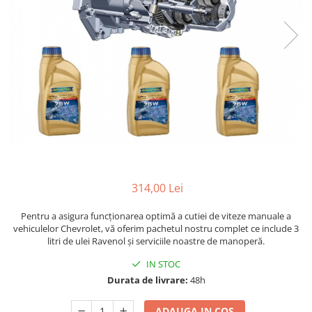
314,00 Lei
Pentru a asigura funcționarea optimă a cutiei de viteze manuale a
vehiculelor Chevrolet, vă oferim pachetul nostru complet ce include 3
litri de ulei Ravenol și serviciile noastre de manoperă.
IN STOC
Durata de livrare:
48h
ADAUGA IN COS