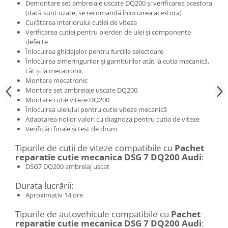
Demontare set ambreiaje uscate DQ200 și verificarea acestora
(dacă sunt uzate, se recomandă înlocuirea acestora)
Curățarea interiorului cutiei de viteza
Verificarea cutiei pentru pierderi de ulei și componente
defecte
Înlocuirea ghidajelor pentru furciile selectoare
Înlocuirea simeringurilor și garniturilor atât la cutia mecanică,
cât și la mecatronic
Montare mecatronic
Montare set ambreiaje uscate DQ200
Montare cutie viteze DQ200
Înlocuirea uleiului pentru cutie viteze mecanică
Adaptarea noilor valori cu diagnoza pentru cutia de viteze
Verificări finale și test de drum
Tipurile de cutii de viteze compatibile cu
Pachet
reparatie cutie mecanica DSG 7 DQ200 Audi
:
DSG7 DQ200 ambreiaj uscat
Durata lucrării:
Aproximativ 14 ore
Tipurile de autovehicule compatibile cu
Pachet
reparatie cutie mecanica DSG 7 DQ200 Audi
: