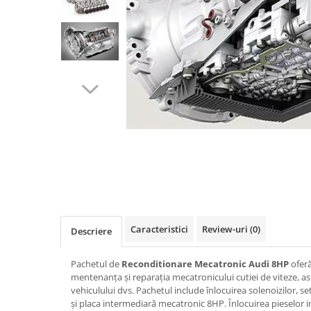
Caracteristici
Review-uri
(0)
Descriere
Pachetul de
Reconditionare Mecatronic Audi 8HP
oferă
mentenanța și reparația mecatronicului cutiei de viteze, 
vehiculului dvs. Pachetul include înlocuirea solenoizilor, s
și placa intermediară mecatronic 8HP. Înlocuirea pieselor