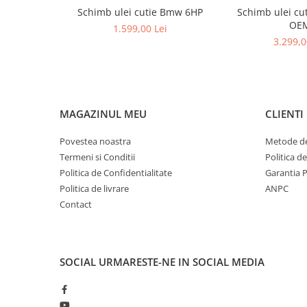
Schimb ulei cutie Bmw 6HP
Schimb ulei cu
OE
1.599,00 Lei
3.299,0
MAGAZINUL MEU
CLIENTI
Povestea noastra
Metode de
Termeni si Conditii
Politica d
Politica de Confidentialitate
Garantia 
Politica de livrare
ANPC
Contact
SOCIAL
URMARESTE-NE IN SOCIAL MEDIA