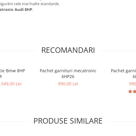
Asigurăm cele mai înalte standarde
tronic Audi 8HP
.
RECOMANDARI
utie Bmw 8HP
Pachet garnituri mecatronic
Pachet garni
M
6HP26
6
.549,00 Lei
990,00 Lei
990
PRODUSE SIMILARE