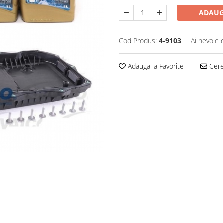
ADAUG
Cod Produs:
4-9103
Ai nevoie 
Adauga la Favorite
Cere 