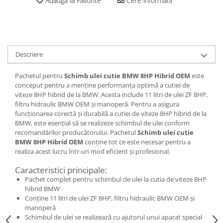
Adauga la Favorite
Cere informatii
Descriere
Pachetul pentru
Schimb ulei cutie BMW 8HP Hibrid OEM
este
conceput pentru a menține performanța optimă a cutiei de
viteze 8HP hibrid de la BMW. Acesta include 11 litri de ulei ZF 8HP,
filtru hidraulic BMW OEM și manoperă. Pentru a asigura
funcționarea corectă și durabilă a cutiei de viteze 8HP hibrid de la
BMW, este esențial să se realizeze schimbul de ulei conform
recomandărilor producătorului. Pachetul
Schimb ulei cutie
BMW 8HP Hibrid OEM
conține tot ce este necesar pentru a
realiza acest lucru într-un mod eficient și profesional.
Caracteristici principale:
Pachet complet pentru schimbul de ulei la cutia de viteze 8HP
hibrid BMW
Conține 11 litri de ulei ZF 8HP, filtru hidraulic BMW OEM și
manoperă
Schimbul de ulei se realizează cu ajutorul unui aparat special