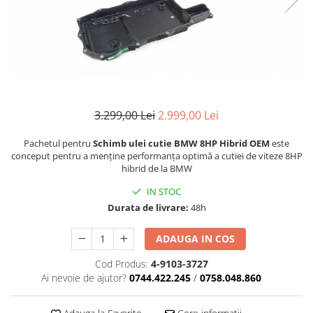
3.299,00 Lei
2.999,00 Lei
Pachetul pentru
Schimb ulei cutie BMW 8HP Hibrid OEM
este
conceput pentru a menține performanța optimă a cutiei de viteze 8HP
hibrid de la BMW
IN STOC
Durata de livrare:
48h
ADAUGA IN COS
Cod Produs:
4-9103-3727
Ai nevoie de ajutor?
0744.422.245
/
0758.048.860