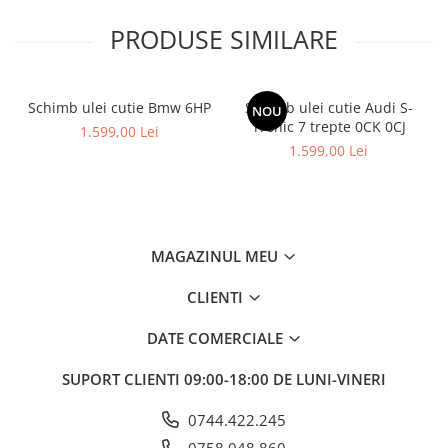
PRODUSE SIMILARE
Schimb ulei cutie Bmw 6HP
Schimb ulei cutie Audi S-
NOU
Tronic 7 trepte 0CK 0CJ
1.599,00 Lei
1.599,00 Lei
MAGAZINUL MEU
CLIENTI
DATE COMERCIALE
SUPORT CLIENTI
09:00-18:00 DE LUNI-VINERI
0744.422.245