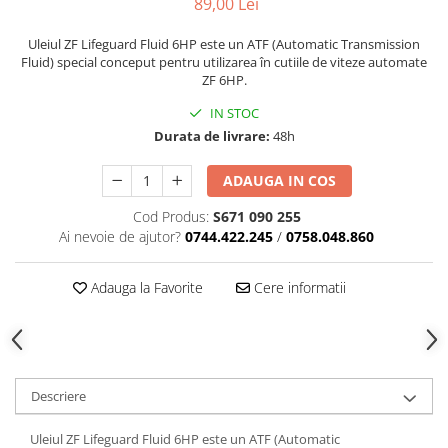
89,00 Lei
Uleiul ZF Lifeguard Fluid 6HP este un ATF (Automatic Transmission
Fluid) special conceput pentru utilizarea în cutiile de viteze automate
ZF 6HP.
IN STOC
Durata de livrare:
48h
ADAUGA IN COS
Cod Produs:
S671 090 255
Ai nevoie de ajutor?
0744.422.245
/
0758.048.860
Adauga la Favorite
Cere informatii
Descriere
Uleiul ZF Lifeguard Fluid 6HP este un ATF (Automatic