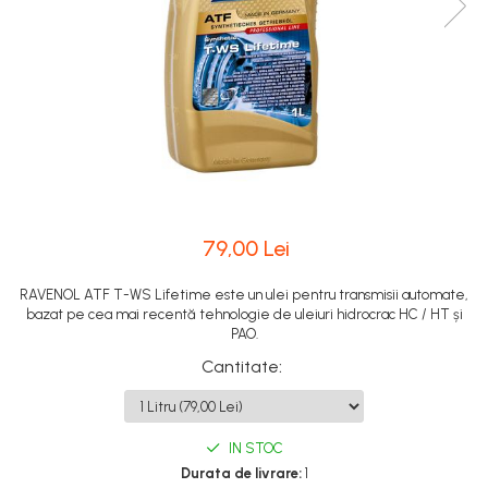
79,00 Lei
RAVENOL ATF T-WS Lifetime este un ulei pentru transmisii automate,
bazat pe cea mai recentă tehnologie de uleiuri hidrocrac HC / HT și
PAO.
Cantitate
:
IN STOC
Durata de livrare:
1