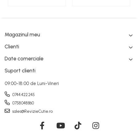
Magazinul meu
Clienti
Date comerciale
Suport clienti
09:00-18:00 de Luni-Vineri
0744.422.245
0758.048.860
sales@RevizieCutie.ro