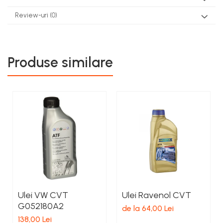
Review-uri
(0)
Produse similare
Ulei VW CVT
Ulei Ravenol CVT
G052180A2
de la 64,00 Lei
138,00 Lei