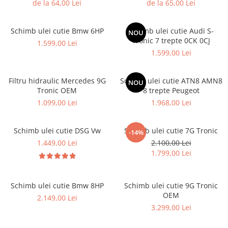
de la 64,00 Lei
de la 65,00 Lei
Schimb ulei cutie Bmw 6HP
Schimb ulei cutie Audi S-
NOU
Tronic 7 trepte 0CK 0CJ
1.599,00 Lei
1.599,00 Lei
Filtru hidraulic Mercedes 9G
Schimb ulei cutie ATN8 AMN8
NOU
Tronic OEM
8 trepte Peugeot
1.099,00 Lei
1.968,00 Lei
Schimb ulei cutie DSG Vw
Schimb ulei cutie 7G Tronic
-14%
1.449,00 Lei
2.100,00 Lei
1.799,00 Lei
Schimb ulei cutie Bmw 8HP
Schimb ulei cutie 9G Tronic
OEM
2.149,00 Lei
3.299,00 Lei