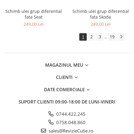
Schimb ulei grup diferential
Schimb ulei grup diferential
fata Seat
fata Skoda
249,00 Lei
249,00 Lei
1
2
3
19
...
MAGAZINUL MEU
CLIENTI
DATE COMERCIALE
SUPORT CLIENTI
09:00-18:00 DE LUNI-VINERI
0744.422.245
0758.048.860
sales@RevizieCutie.ro