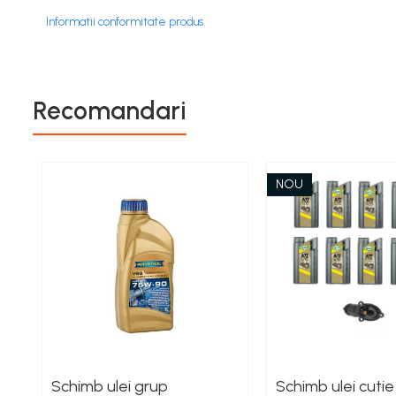
Informatii conformitate produs
Recomandari
NOU
Schimb ulei grup
Schimb ulei cutie