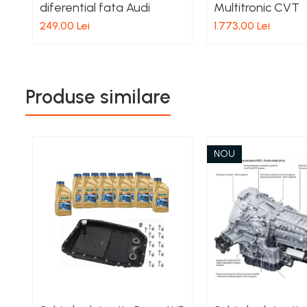
diferential fata Audi
Multitronic CVT
249,00 Lei
1.773,00 Lei
Produse similare
NOU