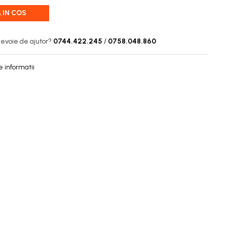
 IN COS
nevoie de ajutor?
0744.422.245
/
0758.048.860
 informatii