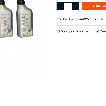
ADAUGA
Cod Produs:
38-4492-3182
Ai 
Adauga la Favorite
Cere