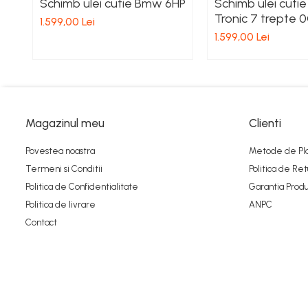
Schimb ulei cutie Bmw 6HP
Schimb ulei cutie
Tronic 7 trepte 
1.599,00 Lei
1.599,00 Lei
Magazinul meu
Clienti
Povestea noastra
Metode de Pl
Termeni si Conditii
Politica de Ret
Politica de Confidentialitate
Garantia Produ
Politica de livrare
ANPC
Contact