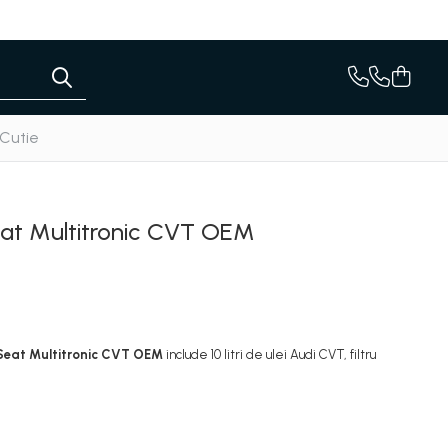
 Cutie
Seat Multitronic CVT OEM
 Seat Multitronic CVT OEM
include 10 litri de ulei Audi CVT, filtru