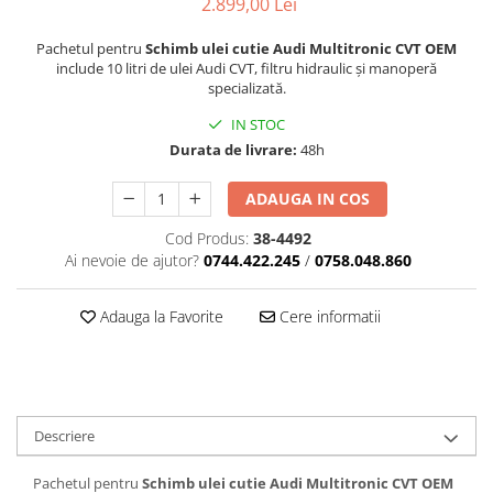
2.899,00 Lei
Pachetul pentru
Schimb ulei cutie Audi Multitronic CVT OEM
include 10 litri de ulei Audi CVT, filtru hidraulic și manoperă
specializată.
IN STOC
Durata de livrare:
48h
ADAUGA IN COS
Cod Produs:
38-4492
Ai nevoie de ajutor?
0744.422.245
/
0758.048.860
Adauga la Favorite
Cere informatii
Descriere
Pachetul pentru
Schimb ulei cutie Audi Multitronic CVT OEM