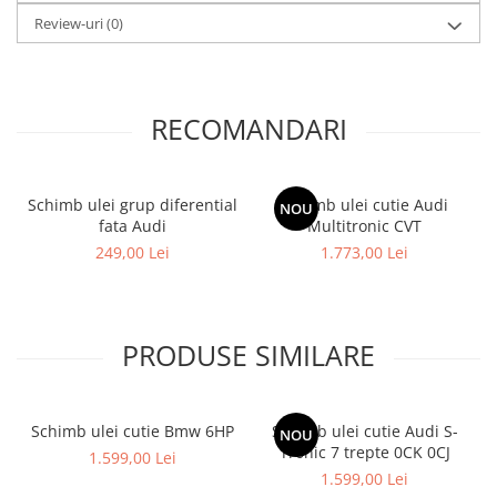
Review-uri
(0)
RECOMANDARI
Schimb ulei grup diferential
Schimb ulei cutie Audi
NOU
fata Audi
Multitronic CVT
249,00 Lei
1.773,00 Lei
PRODUSE SIMILARE
Schimb ulei cutie Bmw 6HP
Schimb ulei cutie Audi S-
NOU
Tronic 7 trepte 0CK 0CJ
1.599,00 Lei
1.599,00 Lei