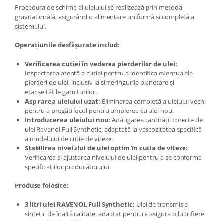
Procedura de schimb al uleiului se realizează prin metoda
gravitatională, asigurând o alimentare uniformă și completă a
sistemului.
Operațiunile desfășurate includ:
Verificarea cutiei în vederea pierderilor de ulei:
Inspectarea atentă a cutiei pentru a identifica eventualele
pierderi de ulei, inclusiv la simeringurile planetare și
etanșeitățile garniturilor.
Aspirarea uleiului uzat:
Eliminarea completă a uleiului vechi
pentru a pregăti locul pentru umplerea cu ulei nou.
Introducerea uleiului nou:
Adăugarea cantității corecte de
ulei Ravenol Full Synthetic, adaptată la vascozitatea specifică
a modelului de cutie de viteze.
Stabilirea nivelului de ulei optim în cutia de viteze:
Verificarea și ajustarea nivelului de ulei pentru a se conforma
specificațiilor producătorului.
Produse folosite:
3 litri ulei RAVENOL Full Synthetic:
Ulei de transmisie
sintetic de înaltă calitate, adaptat pentru a asigura o lubrifiere