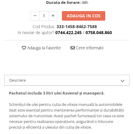
Durata de livrare:
48h
ADAUGA IN COS
Cod Produs:
333-1458-8462-7588
Ai nevoie de ajutor?
0744.422.245
/
0758.048.860
Adauga la Favorite
Cere informatii
Descriere
Pachetul include 3 litri ulei Ravenol și manoperă.
Schimbul de ulei pentru cutia de viteze manuală la automobilele
Seat este esențial pentru menținerea performanței și durabilității
sistemului de transmisie. Acest pachet furnizează tot ceea ce este
necesar pentru realizarea operațiunii, asigurând o înlocuire
precisă și eficientă a uleiului din cutia de viteze.