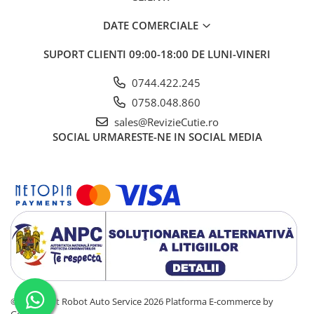
DATE COMERCIALE
SUPORT CLIENTI
09:00-18:00 DE LUNI-VINERI
0744.422.245
0758.048.860
sales@RevizieCutie.ro
SOCIAL
URMARESTE-NE IN SOCIAL MEDIA
©Copyright Robot Auto Service 2026
Platforma E-commerce by
Gomag