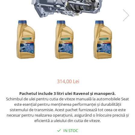
314,00 Lei
Pachetul include 3 litri ulei Ravenol și manoperă.
Schimbul de ulei pentru cutia de viteze manuală la automobilele Seat
este esențial pentru menținerea performanței și durabilității
sistemului de transmisie. Acest pachet furnizează tot ceea ce este
necesar pentru realizarea operațiunii, asigurând o înlocuire precisă și
eficientă a uleiului din cutia de viteze.
IN STOC