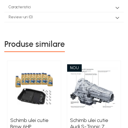
Caracteristici
Review-uri
(0)
Produse similare
NOU
Schimb ulei cutie
Schimb ulei cutie
Bmw 6HP
Audi S-Tronic 7