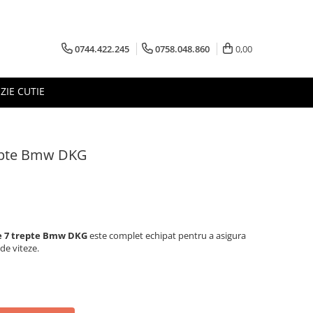
0744.422.245
0758.048.860
0,00
ZIE CUTIE
repte Bmw DKG
ie 7 trepte Bmw DKG
este complet echipat pentru a asigura
 de viteze.