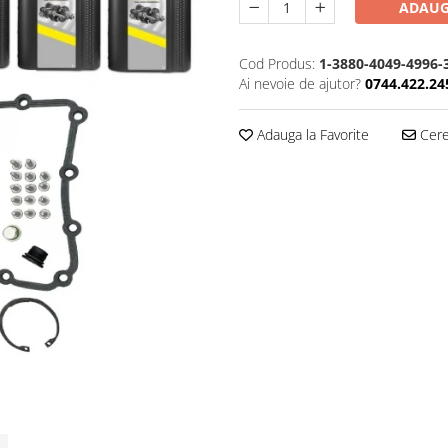
ADAUG
Cod Produs:
1-3880-4049-4996-
Ai nevoie de ajutor?
0744.422.24
Adauga la Favorite
Cere 