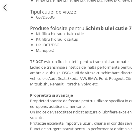
Bmw M1, Bmw M2, Bmw M3, Bmw M4, Bmw M5, Bmw
Tipul cutiei de viteze:
GS7D36BG
Produse folosite pentru
Schimb ulei cutie
Kit filtru hidraulic baie cutie
Kit filtru hidraulic cartuș
Ulei DCT/DSG
Manoperă
TF DCT
este un fluid sintetic pentru transmisii automate.
Lichid de transmisie sintetica de inalta performanta pent
ambreiaj dublu) si DSG (cutii de viteze cu schimbare directa)
vehiculele Audi, Seat, Skoda, VW, BMW, Ford, Peugeot, Ci
Mitsubishi, Renault, Porsche, Volvo etc.
Proprietati si avantaje
Proprietati sporite de frecare pentru utilizare specifica in c
europene, asiatice si americane.
Un indice de vascozitate ridicat asigura o lubrifiere excelen
scazute.
Protectie excelenta impotriva uzurii, chiar si in conditii se
Punct de scurgere scazut pentru o performanta optima a cu