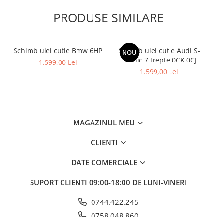
PRODUSE SIMILARE
Schimb ulei cutie Bmw 6HP
Schimb ulei cutie Audi S-
NOU
Tronic 7 trepte 0CK 0CJ
1.599,00 Lei
1.599,00 Lei
MAGAZINUL MEU
CLIENTI
DATE COMERCIALE
SUPORT CLIENTI
09:00-18:00 DE LUNI-VINERI
0744.422.245
0758.048.860