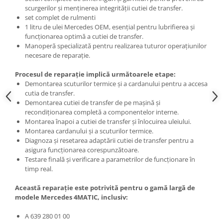
scurgerilor și menținerea integrității cutiei de transfer.
set complet de rulmenti
1 litru de ulei Mercedes OEM, esențial pentru lubrifierea și
funcționarea optimă a cutiei de transfer.
Manoperă specializată pentru realizarea tuturor operațiunilor
necesare de reparație.
Procesul de reparație implică următoarele etape:
Demontarea scuturilor termice și a cardanului pentru a accesa
cutia de transfer.
Demontarea cutiei de transfer de pe mașină și
recondiționarea completă a componentelor interne.
Montarea înapoi a cutiei de transfer și înlocuirea uleiului.
Montarea cardanului și a scuturilor termice.
Diagnoza și resetarea adaptării cutiei de transfer pentru a
asigura funcționarea corespunzătoare.
Testare finală și verificare a parametrilor de funcționare în
timp real.
Această reparație este potrivită pentru o gamă largă de
modele Mercedes 4MATIC, inclusiv:
A 639 280 01 00