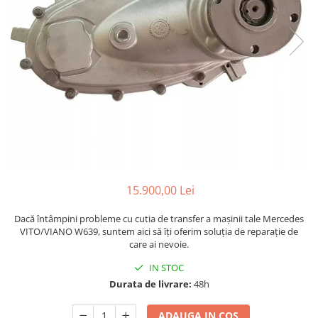
15.900,00 Lei
Dacă întâmpini probleme cu cutia de transfer a mașinii tale Mercedes
VITO/VIANO W639, suntem aici să îți oferim soluția de reparație de
care ai nevoie.
IN STOC
Durata de livrare:
48h
ADAUGA IN COS