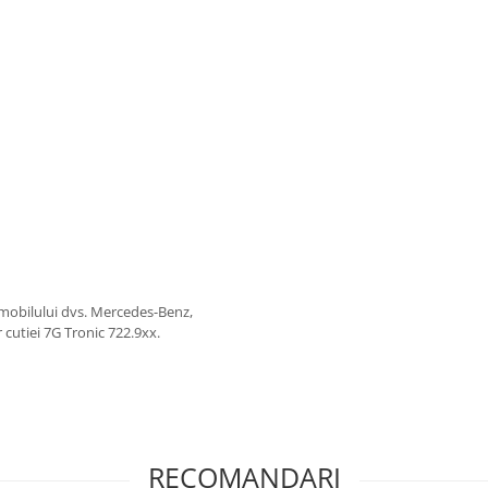
omobilului dvs. Mercedes-Benz,
 cutiei 7G Tronic 722.9xx.
RECOMANDARI