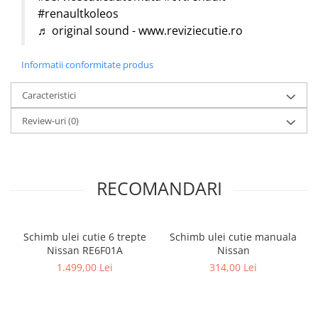
#renaultkoleos
♬ original sound - www.reviziecutie.ro
Informatii conformitate produs
Caracteristici
Review-uri
(0)
RECOMANDARI
Schimb ulei cutie 6 trepte
Schimb ulei cutie manuala
Nissan RE6F01A
Nissan
1.499,00 Lei
314,00 Lei