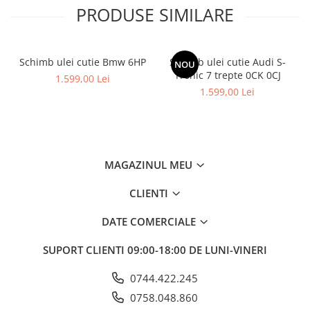
PRODUSE SIMILARE
Schimb ulei cutie Bmw 6HP
Schimb ulei cutie Audi S-
NOU
Tronic 7 trepte 0CK 0CJ
1.599,00 Lei
1.599,00 Lei
MAGAZINUL MEU
CLIENTI
DATE COMERCIALE
SUPORT CLIENTI
09:00-18:00 DE LUNI-VINERI
0744.422.245
0758.048.860