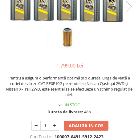
1.799,00 Lei
Pentru a asigura o performanță optimă și o durată lungă de viață a
cutiei de viteze CVT RE0F10G pe modelele Nissan Qashqai 2WD și
Nissan X-Trail 2WD, este esențial să se efectueze un schimb regulat de
ulei.
IN STOC
Durata de livrare:
48h
ADAUGA IN COS
Cod Produs:
100007-6491-5912-2423