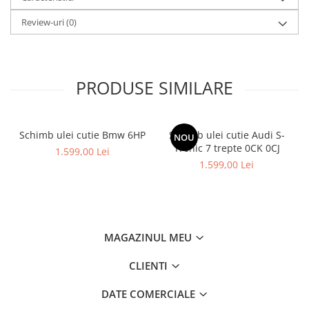
Review-uri
(0)
PRODUSE SIMILARE
Schimb ulei cutie Bmw 6HP
Schimb ulei cutie Audi S-
NOU
Tronic 7 trepte 0CK 0CJ
1.599,00 Lei
1.599,00 Lei
MAGAZINUL MEU
CLIENTI
DATE COMERCIALE