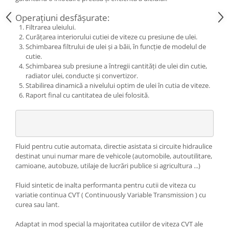
Operațiuni desfășurate:
Filtrarea uleiului.
Curățarea interiorului cutiei de viteze cu presiune de ulei.
Schimbarea filtrului de ulei și a băii, în funcție de modelul de
cutie.
Schimbarea sub presiune a întregii cantități de ulei din cutie,
radiator ulei, conducte și convertizor.
Stabilirea dinamică a nivelului optim de ulei în cutia de viteze.
Raport final cu cantitatea de ulei folosită.
Fluid pentru cutie automata, directie asistata si circuite hidraulice
destinat unui numar mare de vehicole (automobile, autoutilitare,
camioane, autobuze, utilaje de lucrări publice si agricultura ...)
Fluid sintetic de inalta performanta pentru cutii de viteza cu
variatie continua CVT ( Continuously Variable Transmission ) cu
curea sau lant.
Adaptat in mod special la majoritatea cutiilor de viteza CVT ale