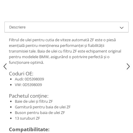
Descriere
Filtrul de ulei pentru cutia de viteze automată ZF este o piesă
esențială pentru menținerea performanței și fiabilității
transmisiei tale. Baia de ulei cu filtru ZF este echipament original
pentru modelele BMW, asigurând o potrivire perfectă și o
funcționare optimă.
Coduri OE:
Audi: 0D5398009
VW: 0D5398009
Pachetul conține:
Baie de ulei și filtru ZF
Garnitură pentru baia de ulei ZF
Buson pentru baia de ulei ZF
13 suruburi ZF
Compatibilitate: