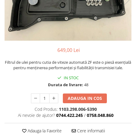
649,00 Lei
Filtrul de ulei pentru cutia de viteze automată ZF este o piesă esențială
pentru menținerea performanței și fiabilității transmisiei tale.
IN STOC
Durata de livrare:
48
ADAUGA IN COS
Cod Produs:
1103.298.006-5390
Ai nevoie de ajutor?
0744.422.245
/
0758.048.860
Adauga la Favorite
Cere informatii