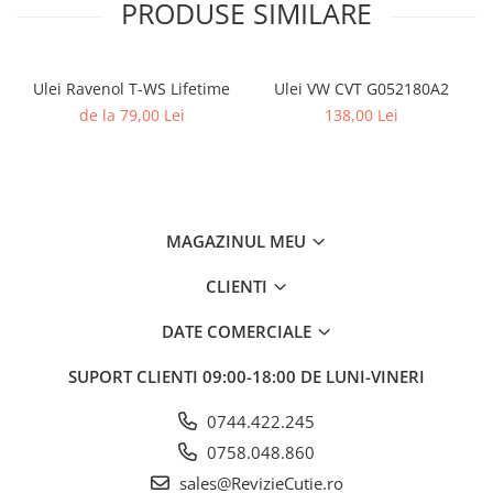
PRODUSE SIMILARE
Ulei Ravenol T-WS Lifetime
Ulei VW CVT G052180A2
de la 79,00 Lei
138,00 Lei
MAGAZINUL MEU
CLIENTI
DATE COMERCIALE
SUPORT CLIENTI
09:00-18:00 DE LUNI-VINERI
0744.422.245
0758.048.860
sales@RevizieCutie.ro