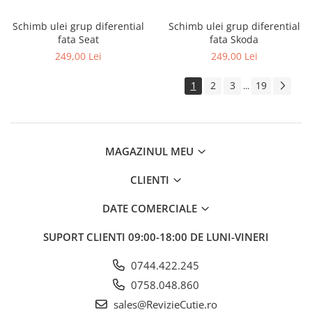
Schimb ulei grup diferential
Schimb ulei grup diferential
fata Seat
fata Skoda
249,00 Lei
249,00 Lei
1
2
3
19
...
MAGAZINUL MEU
CLIENTI
DATE COMERCIALE
SUPORT CLIENTI
09:00-18:00 DE LUNI-VINERI
0744.422.245
0758.048.860
sales@RevizieCutie.ro