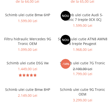
de la 64,00 Lei
de la 65,00 Lei
Schimb ulei cutie Bmw 6HP
Schimb ulei cutie Audi S-
NOU
Tronic 7 trepte 0CK 0CJ
1.599,00 Lei
1.599,00 Lei
Filtru hidraulic Mercedes 9G
Schimb ulei cutie ATN8 AMN8
NOU
Tronic OEM
8 trepte Peugeot
1.099,00 Lei
1.968,00 Lei
Schimb ulei cutie DSG Vw
Schimb ulei cutie 7G Tronic
-14%
1.449,00 Lei
2.100,00 Lei
1.799,00 Lei
Schimb ulei cutie Bmw 8HP
Schimb ulei cutie 9G Tronic
OEM
2.149,00 Lei
3.299,00 Lei