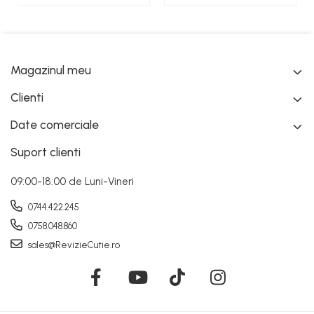
Magazinul meu
Clienti
Date comerciale
Suport clienti
09:00-18:00 de Luni-Vineri
0744.422.245
0758.048.860
sales@RevizieCutie.ro