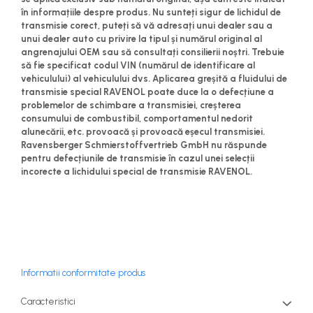
în informațiile despre produs. Nu sunteți sigur de lichidul de
transmisie corect, puteți să vă adresați unui dealer sau a
unui dealer auto cu privire la tipul și numărul original al
angrenajului OEM sau să consultați consilierii noștri. Trebuie
să fie specificat codul VIN (numărul de identificare al
vehiculului) al vehiculului dvs. Aplicarea greșită a fluidului de
transmisie special RAVENOL poate duce la o defecțiune a
problemelor de schimbare a transmisiei, creșterea
consumului de combustibil, comportamentul nedorit
alunecării, etc. provoacă și provoacă eșecul transmisiei.
Ravensberger Schmierstoffvertrieb GmbH nu răspunde
pentru defecțiunile de transmisie în cazul unei selecții
incorecte a lichidului special de transmisie RAVENOL.
Informatii conformitate produs
Caracteristici