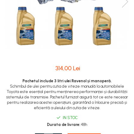
314,00 Lei
Pachetul include 3 litri ulei Ravenol și manoperă.
Schimbul de ulei pentru cutia de viteze manuală la automobilele
Toyota este esențial pentru menținerea performanței și durabilității
sistemului de transmisie. Pachetul furnizat asigură tot ce este necesar
pentru realizarea acestei operațiuni, garantând o înlocuire precisă și
eficientă a uleiului din cutia de viteze.
IN STOC
Durata de livrare:
48h