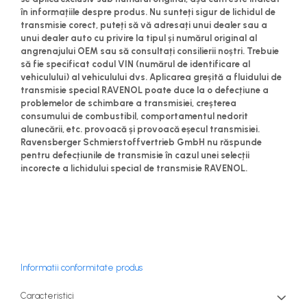
în informațiile despre produs. Nu sunteți sigur de lichidul de
transmisie corect, puteți să vă adresați unui dealer sau a
unui dealer auto cu privire la tipul și numărul original al
angrenajului OEM sau să consultați consilierii noștri. Trebuie
să fie specificat codul VIN (numărul de identificare al
vehiculului) al vehiculului dvs. Aplicarea greșită a fluidului de
transmisie special RAVENOL poate duce la o defecțiune a
problemelor de schimbare a transmisiei, creșterea
consumului de combustibil, comportamentul nedorit
alunecării, etc. provoacă și provoacă eșecul transmisiei.
Ravensberger Schmierstoffvertrieb GmbH nu răspunde
pentru defecțiunile de transmisie în cazul unei selecții
incorecte a lichidului special de transmisie RAVENOL.
Informatii conformitate produs
Caracteristici