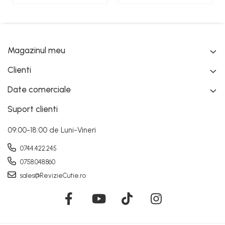
Magazinul meu
Clienti
Date comerciale
Suport clienti
09:00-18:00 de Luni-Vineri
0744.422.245
0758.048.860
sales@RevizieCutie.ro