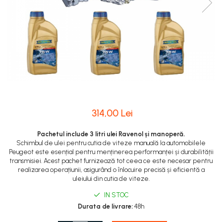
314,00 Lei
Pachetul include 3 litri ulei Ravenol și manoperă.
Schimbul de ulei pentru cutia de viteze manuală la automobilele
Peugeot este esențial pentru menținerea performanței și durabilității
transmisiei. Acest pachet furnizează tot ceea ce este necesar pentru
realizarea operațiunii, asigurând o înlocuire precisă și eficientă a
uleiului din cutia de viteze.
IN STOC
Durata de livrare:
48h