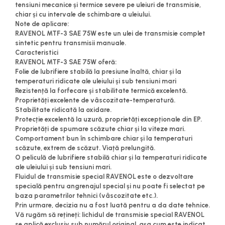
tensiuni mecanice și termice severe pe uleiuri de transmisie,
chiar și cu intervale de schimbare a uleiului.
Note de aplicare:
RAVENOL MTF-3 SAE 75W este un ulei de transmisie complet
sintetic pentru transmisii manuale.
Caracteristici
RAVENOL MTF-3 SAE 75W oferă:
Folie de lubrifiere stabilă la presiune înaltă, chiar și la
temperaturi ridicate ale uleiului și sub tensiuni mari
Rezistență la forfecare și stabilitate termică excelentă.
Proprietăți excelente de vâscozitate-temperatură.
Stabilitate ridicată la oxidare.
Protecție excelentă la uzură, proprietăți excepționale din EP.
Proprietăți de spumare scăzute chiar și la viteze mari.
Comportament bun în schimbare chiar și la temperaturi
scăzute, extrem de scăzut. Viață prelungită.
O peliculă de lubrifiere stabilă chiar și la temperaturi ridicate
ale uleiului și sub tensiuni mari.
Fluidul de transmisie special RAVENOL este o dezvoltare
specială pentru angrenajul special și nu poate fi selectat pe
baza parametrilor tehnici (vâscozitate etc.).
Prin urmare, decizia nu a fost luată pentru a da date tehnice.
Vă rugăm să rețineți: lichidul de transmisie special RAVENOL
se aplică exclusiv sub numărul original, așa cum este indicat